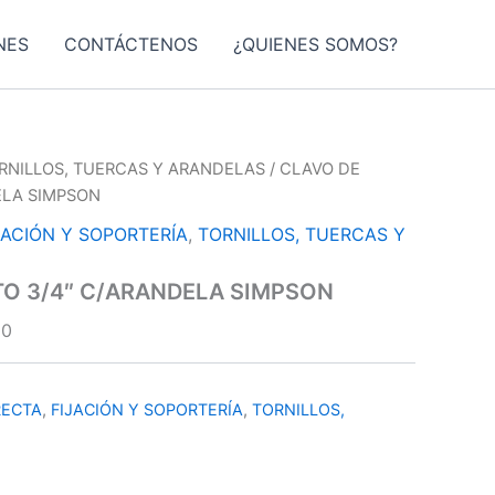
NES
CONTÁCTENOS
¿QUIENES SOMOS?
RNILLOS, TUERCAS Y ARANDELAS
/ CLAVO DE
ELA SIMPSON
JACIÓN Y SOPORTERÍA
,
TORNILLOS, TUERCAS Y
TO 3/4″ C/ARANDELA SIMPSON
00
RECTA
,
FIJACIÓN Y SOPORTERÍA
,
TORNILLOS,