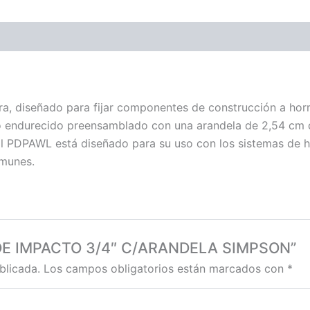
a, diseñado para fijar componentes de construcción a hor
endurecido preensamblado con una arandela de 2,54 cm q
. El PDPAWL está diseñado para su uso con los sistemas de
omunes.
O DE IMPACTO 3/4″ C/ARANDELA SIMPSON”
blicada.
Los campos obligatorios están marcados con
*