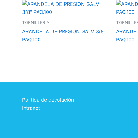
TORNILLERIA
TORNILLE
ARANDELA DE PRESION GALV 3/8″
ARANDEL
PAQ.100
PAQ.100
Política de devolución
Intranet