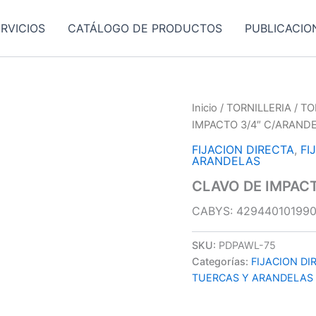
RVICIOS
CATÁLOGO DE PRODUCTOS
PUBLICACIO
Inicio
/
TORNILLERIA
/
TO
IMPACTO 3/4″ C/ARAND
FIJACION DIRECTA
,
FI
ARANDELAS
CLAVO DE IMPAC
CABYS: 42944010199
SKU:
PDPAWL-75
Categorías:
FIJACION DI
TUERCAS Y ARANDELAS