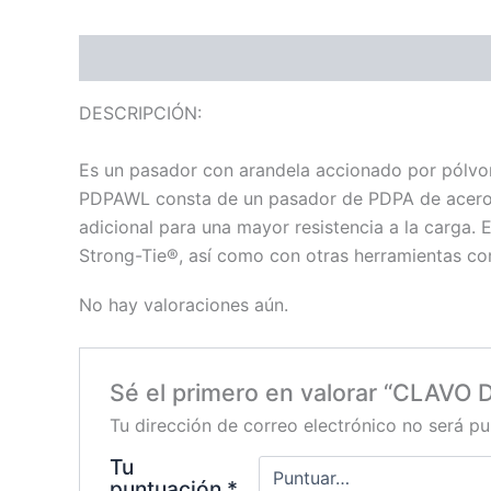
Descripción
Valoraciones (0)
DESCRIPCIÓN:
Es un pasador con arandela accionado por pólvor
PDPAWL consta de un pasador de PDPA de acero 
adicional para una mayor resistencia a la carga
Strong-Tie®,
así como con otras herramientas c
No hay valoraciones aún.
Sé el primero en valorar “CLAV
Tu dirección de correo electrónico no será pu
Tu
puntuación
*