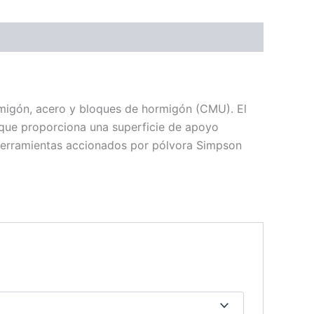
migón, acero y bloques de hormigón (CMU). El
ue proporciona una superficie de apoyo
 herramientas accionados por pólvora Simpson