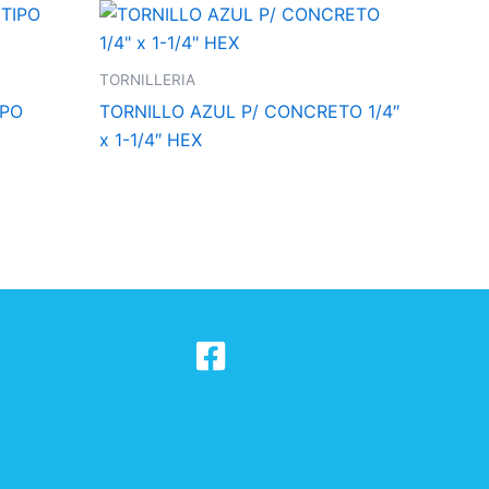
TORNILLERIA
IPO
TORNILLO AZUL P/ CONCRETO 1/4″
x 1-1/4″ HEX