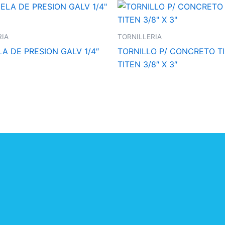
RIA
TORNILLERIA
A DE PRESION GALV 1/4″
TORNILLO P/ CONCRETO T
TITEN 3/8″ X 3″