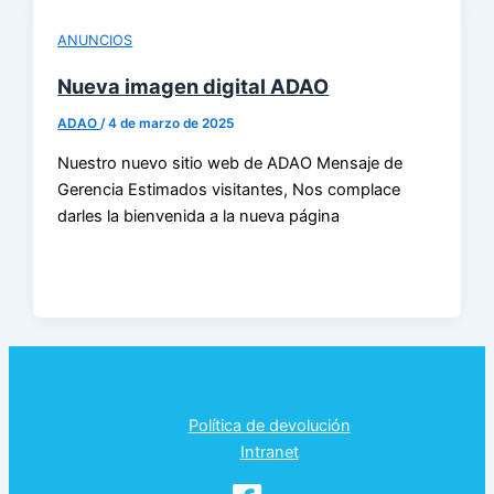
ANUNCIOS
Nueva imagen digital ADAO
ADAO
/
4 de marzo de 2025
Nuestro nuevo sitio web de ADAO Mensaje de
Gerencia Estimados visitantes, Nos complace
darles la bienvenida a la nueva página
Política de devolución
Intranet