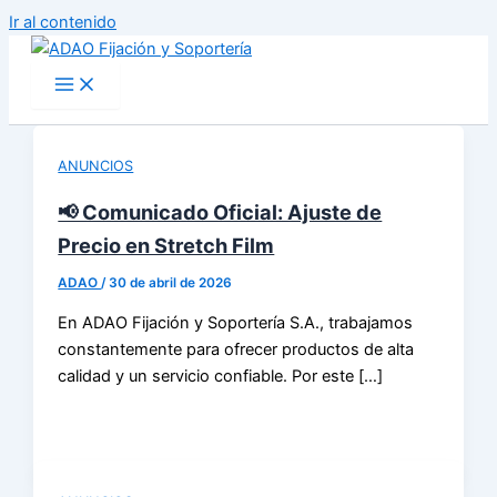
Ir al contenido
ANUNCIOS
📢 Comunicado Oficial: Ajuste de
Precio en Stretch Film
ADAO
/
30 de abril de 2026
En ADAO Fijación y Soportería S.A., trabajamos
constantemente para ofrecer productos de alta
calidad y un servicio confiable. Por este […]