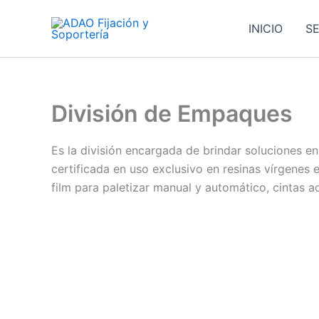
Ir
al
INICIO
SE
contenido
División de Empaques
Es la división encargada de brindar soluciones
certificada en uso exclusivo en resinas vírgenes 
film para paletizar manual y automático, cintas a