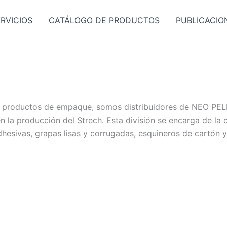
RVICIOS
CATÁLOGO DE PRODUCTOS
PUBLICACIO
 en productos de empaque, somos distribuidores de NEO PE
en la producción del Strech. Esta división se encarga de l
dhesivas, grapas lisas y corrugadas, esquineros de cartón y 