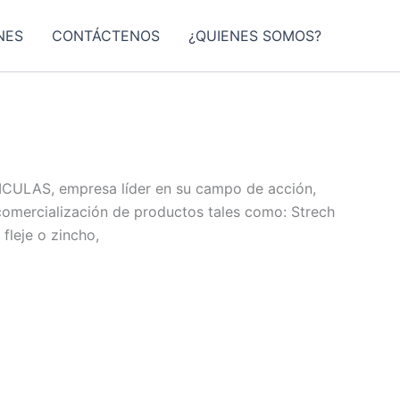
NES
CONTÁCTENOS
¿QUIENES SOMOS?
LICULAS, empresa líder en su campo de acción,
a comercialización de productos tales como: Strech
fleje o zincho,