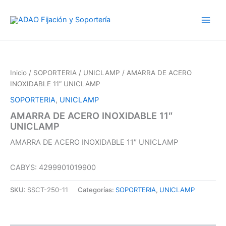
Ir
al
contenido
Inicio
/
SOPORTERIA
/
UNICLAMP
/ AMARRA DE ACERO
INOXIDABLE 11″ UNICLAMP
SOPORTERIA
,
UNICLAMP
AMARRA DE ACERO INOXIDABLE 11″
UNICLAMP
AMARRA DE ACERO INOXIDABLE 11″ UNICLAMP
CABYS: 4299901019900
SKU:
SSCT-250-11
Categorías:
SOPORTERIA
,
UNICLAMP