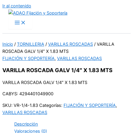
Ir al contenido
Inicio
/
TORNILLERIA
/
VARILLAS ROSCADAS
/ VARILLA
ROSCADA GALV 1/4″ X 1.83 MTS
FIJACIÓN Y SOPORTERÍA
,
VARILLAS ROSCADAS
VARILLA ROSCADA GALV 1/4″ X 1.83 MTS
VARILLA ROSCADA GALV 1/4″ X 1.83 MTS
CABYS: 4294401049900
SKU:
VR-1/4-1.83
Categorías:
FIJACIÓN Y SOPORTERÍA
,
VARILLAS ROSCADAS
Descripción
Valoraciones (0)