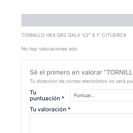
Descripción
Valoraciones (0)
TORNILLO HEX GR2 GALV 1/2″ X 1″ C/TUERCA
No hay valoraciones aún.
Sé el primero en valorar “TORNI
Tu dirección de correo electrónico no será pu
Tu
puntuación
*
Tu valoración
*