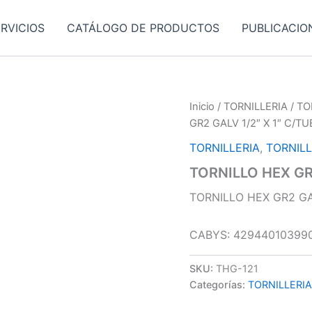
RVICIOS
CATÁLOGO DE PRODUCTOS
PUBLICACIO
Inicio
/
TORNILLERIA
/
TO
GR2 GALV 1/2″ X 1″ C/T
TORNILLERIA
,
TORNIL
TORNILLO HEX GR
TORNILLO HEX GR2 GA
CABYS: 42944010399
SKU:
THG-121
Categorías:
TORNILLERIA