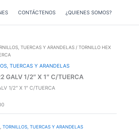
NES
CONTÁCTENOS
¿QUIENES SOMOS?
RNILLOS, TUERCAS Y ARANDELAS
/ TORNILLO HEX
UERCA
LOS, TUERCAS Y ARANDELAS
2 GALV 1/2″ X 1″ C/TUERCA
LV 1/2″ X 1″ C/TUERCA
00
,
TORNILLOS, TUERCAS Y ARANDELAS