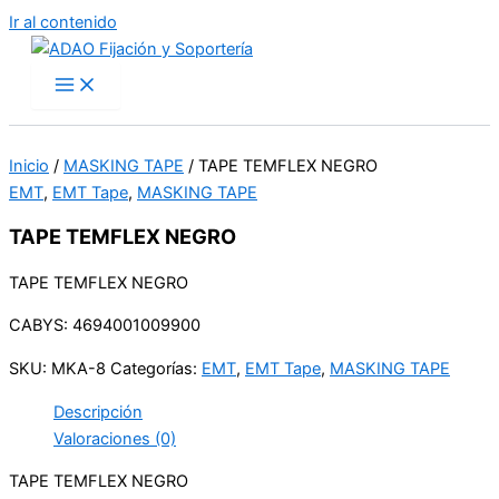
Ir al contenido
Inicio
/
MASKING TAPE
/ TAPE TEMFLEX NEGRO
EMT
,
EMT Tape
,
MASKING TAPE
TAPE TEMFLEX NEGRO
TAPE TEMFLEX NEGRO
CABYS: 4694001009900
SKU:
MKA-8
Categorías:
EMT
,
EMT Tape
,
MASKING TAPE
Descripción
Valoraciones (0)
TAPE TEMFLEX NEGRO