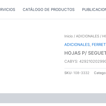
RVICIOS
CATÁLOGO DE PRODUCTOS
PUBLICACIO
Inicio
/
ADICIONALES
/ H
ADICIONALES
,
FERRE
HOJAS P/ SEGUET
CABYS: 42921020299
SKU:
108-3332
Catego