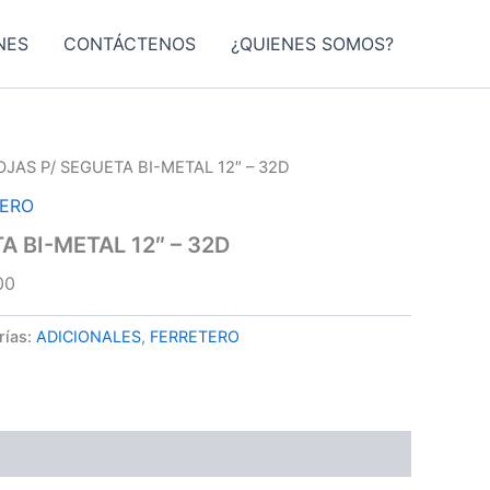
NES
CONTÁCTENOS
¿QUIENES SOMOS?
OJAS P/ SEGUETA BI-METAL 12″ – 32D
TERO
A BI-METAL 12″ – 32D
00
rías:
ADICIONALES
,
FERRETERO