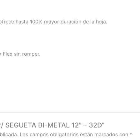
ofrece hasta 100% mayor duración de la hoja.
 Flex sin romper.
 P/ SEGUETA BI-METAL 12″ – 32D”
blicada.
Los campos obligatorios están marcados con
*