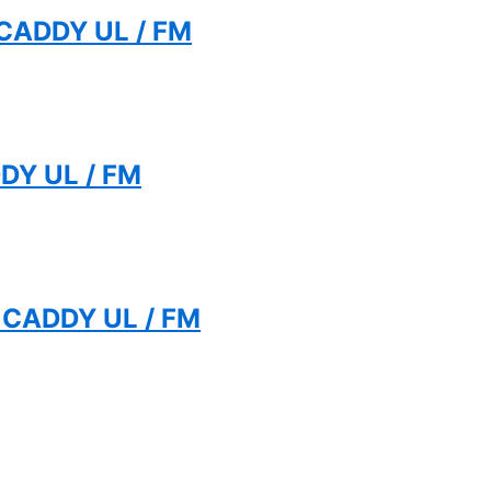
 CADDY UL / FM
DY UL / FM
 CADDY UL / FM