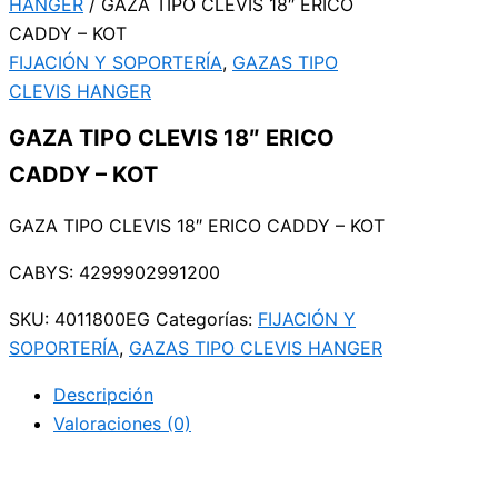
HANGER
/ GAZA TIPO CLEVIS 18″ ERICO
CADDY – KOT
FIJACIÓN Y SOPORTERÍA
,
GAZAS TIPO
CLEVIS HANGER
GAZA TIPO CLEVIS 18″ ERICO
CADDY – KOT
GAZA TIPO CLEVIS 18″ ERICO CADDY – KOT
CABYS: 4299902991200
SKU:
4011800EG
Categorías:
FIJACIÓN Y
SOPORTERÍA
,
GAZAS TIPO CLEVIS HANGER
Descripción
Valoraciones (0)