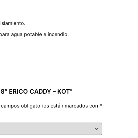
islamiento.
para agua potable e incendio.
 18″ ERICO CADDY – KOT”
 campos obligatorios están marcados con
*