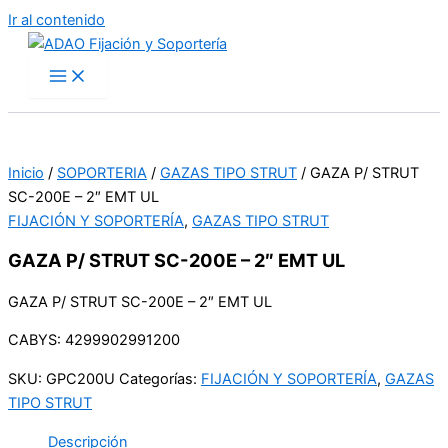
Ir al contenido
Inicio
/
SOPORTERIA
/
GAZAS TIPO STRUT
/ GAZA P/ STRUT
SC-200E – 2″ EMT UL
FIJACIÓN Y SOPORTERÍA
,
GAZAS TIPO STRUT
GAZA P/ STRUT SC-200E – 2″ EMT UL
GAZA P/ STRUT SC-200E – 2″ EMT UL
CABYS: 4299902991200
SKU:
GPC200U
Categorías:
FIJACIÓN Y SOPORTERÍA
,
GAZAS
TIPO STRUT
Descripción