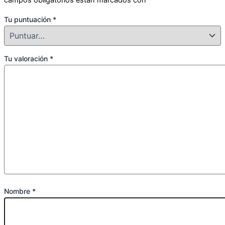
campos obligatorios están marcados con
*
Tu puntuación
*
Tu valoración
*
Nombre
*