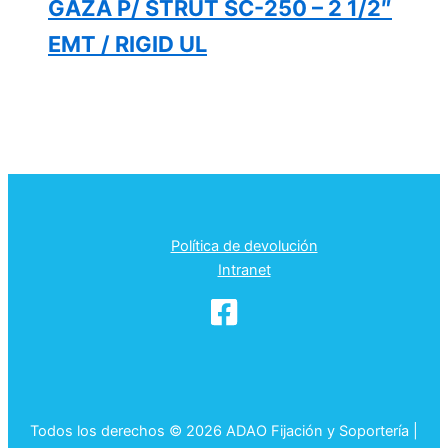
GAZA P/ STRUT SC-250 – 2 1/2″
EMT / RIGID UL
Política de devolución
Intranet
Todos los derechos © 2026 ADAO Fijación y Soportería |