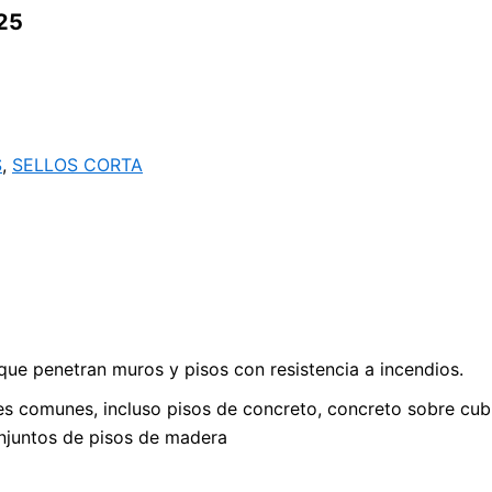
25
S
,
SELLOS CORTA
que penetran muros y pisos con resistencia a incendios.
es comunes, incluso pisos de concreto, concreto sobre cub
njuntos de pisos de madera