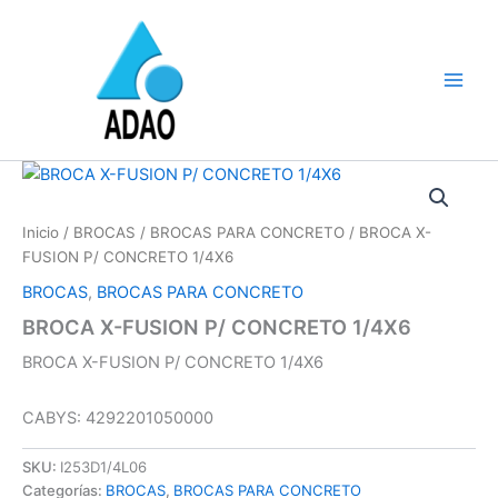
Ir
al
contenido
Inicio
/
BROCAS
/
BROCAS PARA CONCRETO
/ BROCA X-
FUSION P/ CONCRETO 1/4X6
BROCAS
,
BROCAS PARA CONCRETO
BROCA X-FUSION P/ CONCRETO 1/4X6
BROCA X-FUSION P/ CONCRETO 1/4X6
CABYS: 4292201050000
SKU:
I253D1/4L06
Categorías:
BROCAS
,
BROCAS PARA CONCRETO