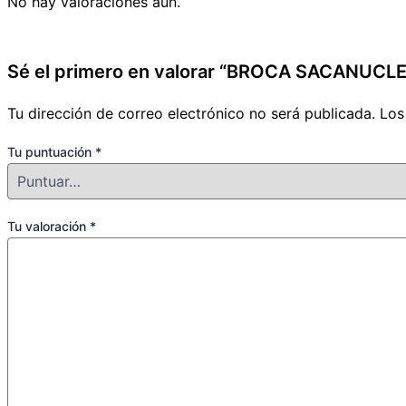
No hay valoraciones aún.
Sé el primero en valorar “BROCA SACANUCL
Tu dirección de correo electrónico no será publicada.
Los
Tu puntuación
*
Tu valoración
*