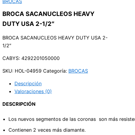
BROCAS
BROCA SACANUCLEOS HEAVY
DUTY USA 2-1/2″
BROCA SACANUCLEOS HEAVY DUTY USA 2-
1/2″
CABYS: 4292201050000
SKU:
HOL-04959
Categoría:
BROCAS
Descripción
Valoraciones (0)
DESCRIPCIÓN
Los nuevos segmentos de las coronas son más resiste
Contienen 2 veces más diamante.