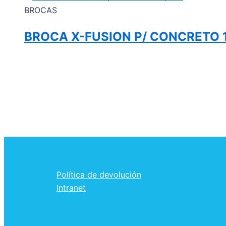
BROCAS
BROCA X-FUSION P/ CONCRETO 
Política de devolución
Intranet