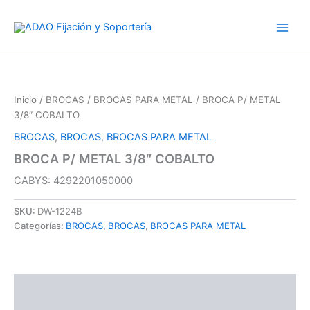
Ir
al
contenido
Inicio
/
BROCAS
/
BROCAS PARA METAL
/ BROCA P/ METAL
3/8″ COBALTO
BROCAS
,
BROCAS
,
BROCAS PARA METAL
BROCA P/ METAL 3/8″ COBALTO
CABYS: 4292201050000
SKU:
DW-1224B
Categorías:
BROCAS
,
BROCAS
,
BROCAS PARA METAL
Descripción