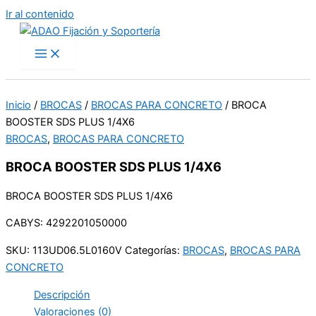
Ir al contenido
Inicio
/
BROCAS
/
BROCAS PARA CONCRETO
/ BROCA
BOOSTER SDS PLUS 1/4X6
BROCAS
,
BROCAS PARA CONCRETO
BROCA BOOSTER SDS PLUS 1/4X6
BROCA BOOSTER SDS PLUS 1/4X6
CABYS: 4292201050000
SKU:
113UD06.5L0160V
Categorías:
BROCAS
,
BROCAS PARA
CONCRETO
Descripción
Valoraciones (0)