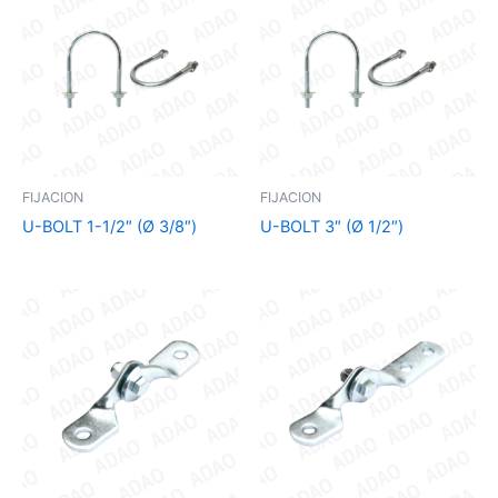
FIJACION
FIJACION
U-BOLT 1-1/2″ (Ø 3/8″)
U-BOLT 3″ (Ø 1/2″)