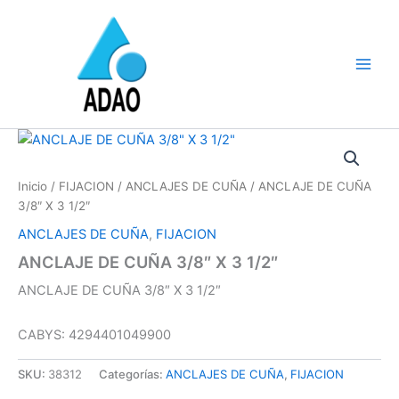
Ir
al
contenido
Inicio
/
FIJACION
/
ANCLAJES DE CUÑA
/ ANCLAJE DE CUÑA
3/8″ X 3 1/2″
ANCLAJES DE CUÑA
,
FIJACION
ANCLAJE DE CUÑA 3/8″ X 3 1/2″
ANCLAJE DE CUÑA 3/8″ X 3 1/2″
CABYS: 4294401049900
SKU:
38312
Categorías:
ANCLAJES DE CUÑA
,
FIJACION