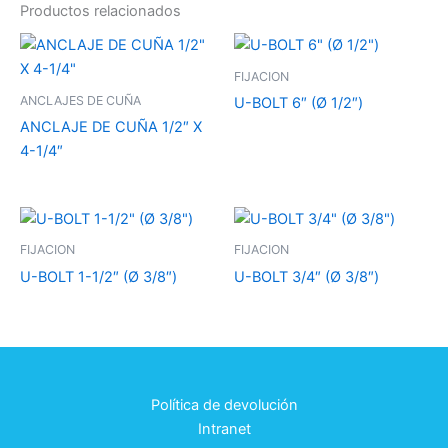
Productos relacionados
FIJACION
ANCLAJES DE CUÑA
U-BOLT 6″ (Ø 1/2″)
ANCLAJE DE CUÑA 1/2″ X
4-1/4″
FIJACION
FIJACION
U-BOLT 1-1/2″ (Ø 3/8″)
U-BOLT 3/4″ (Ø 3/8″)
Política de devolución
Intranet