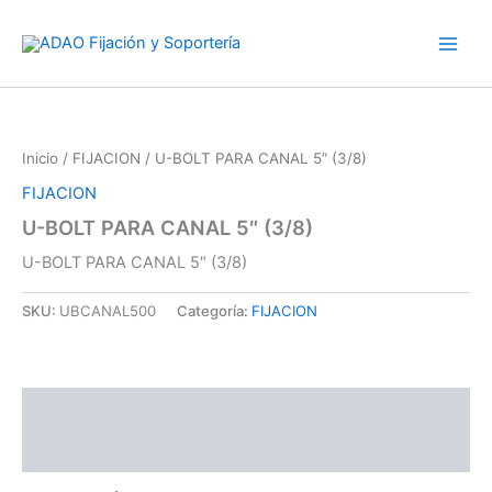
Ir
al
contenido
Inicio
/
FIJACION
/ U-BOLT PARA CANAL 5″ (3/8)
FIJACION
U-BOLT PARA CANAL 5″ (3/8)
U-BOLT PARA CANAL 5″ (3/8)
SKU:
UBCANAL500
Categoría:
FIJACION
Descripción
Valoraciones (0)