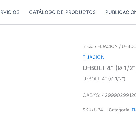
RVICIOS
CATÁLOGO DE PRODUCTOS
PUBLICACIO
Inicio
/
FIJACION
/ U-BOLT
FIJACION
U-BOLT 4″ (Ø 1/2″
U-BOLT 4″ (Ø 1/2″)
CABYS: 42999029912
SKU:
UB4
Categoría:
F