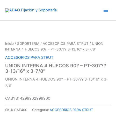
Ir
al
contenido
Inicio
/
SOPORTERIA
/
ACCESORIOS PARA STRUT
/ UNION
INTERNA 4 HUECOS 90? – PT-307?? 3-13/16″ x 3-7/8″
ACCESORIOS PARA STRUT
UNION INTERNA 4 HUECOS 90? – PT-307??
3-13/16″ x 3-7/8″
UNION INTERNA 4 HUECOS 90? – PT-307?? 3-13/16″ x 3-
7/8″
CABYS: 4299902999900
SKU:
GAF400
Categoría:
ACCESORIOS PARA STRUT