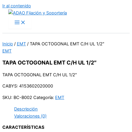
Ir al contenido
Inicio
/
EMT
/ TAPA OCTOGONAL EMT C/H UL 1/2″
EMT
TAPA OCTOGONAL EMT C/H UL 1/2″
TAPA OCTOGONAL EMT C/H UL 1/2″
CABYS: 4153602020000
SKU:
BC-B002
Categoría:
EMT
Descripción
Valoraciones (0)
CARACTERÍSTICAS