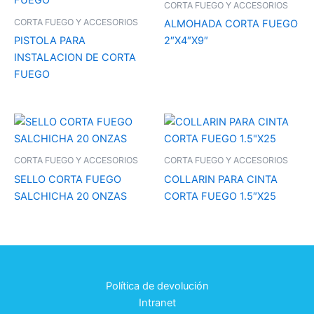
CORTA FUEGO Y ACCESORIOS
CORTA FUEGO Y ACCESORIOS
ALMOHADA CORTA FUEGO
PISTOLA PARA
2″X4″X9″
INSTALACION DE CORTA
FUEGO
CORTA FUEGO Y ACCESORIOS
CORTA FUEGO Y ACCESORIOS
SELLO CORTA FUEGO
COLLARIN PARA CINTA
SALCHICHA 20 ONZAS
CORTA FUEGO 1.5″X25
Política de devolución
Intranet