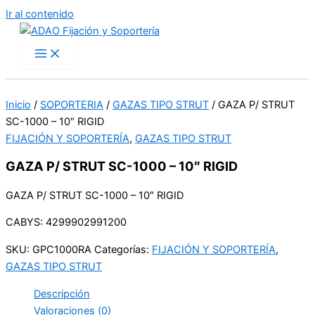
Ir al contenido
Inicio
/
SOPORTERIA
/
GAZAS TIPO STRUT
/ GAZA P/ STRUT
SC-1000 – 10″ RIGID
FIJACIÓN Y SOPORTERÍA
,
GAZAS TIPO STRUT
GAZA P/ STRUT SC-1000 – 10″ RIGID
GAZA P/ STRUT SC-1000 – 10″ RIGID
CABYS: 4299902991200
SKU:
GPC1000RA
Categorías:
FIJACIÓN Y SOPORTERÍA
,
GAZAS TIPO STRUT
Descripción
Valoraciones (0)