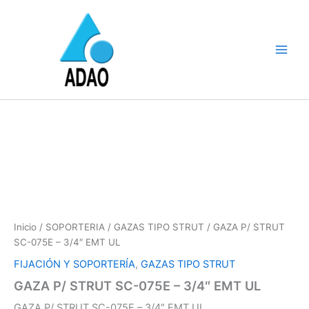
Ir
al
contenido
Inicio
/
SOPORTERIA
/
GAZAS TIPO STRUT
/ GAZA P/ STRUT
SC-075E – 3/4″ EMT UL
FIJACIÓN Y SOPORTERÍA
,
GAZAS TIPO STRUT
GAZA P/ STRUT SC-075E – 3/4″ EMT UL
GAZA P/ STRUT SC-075E – 3/4″ EMT UL