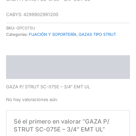
CABYS: 4299902991200
SKU:
GPC075U
Categorías:
FIJACIÓN Y SOPORTERÍA
,
GAZAS TIPO STRUT
Descripción
Valoraciones (0)
GAZA P/ STRUT SC-075E – 3/4″ EMT UL
No hay valoraciones aún.
Sé el primero en valorar “GAZA P/
STRUT SC-075E – 3/4″ EMT UL”