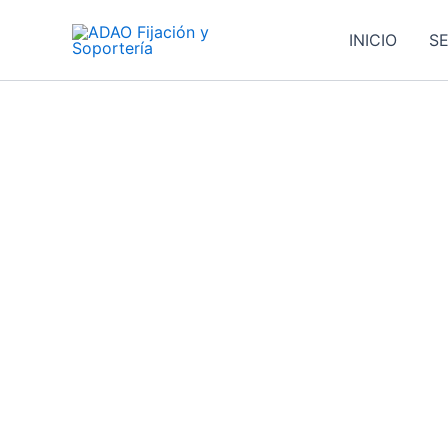
Ir
al
INICIO
SE
contenido