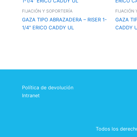
FIJACIÓN Y SOPORTERÍA
FIJACIÓN 
GAZA TIPO ABRAZADERA – RISER 1-
GAZA TIP
1/4″ ERICO CADDY UL
CADDY U
Política de devolución
Intranet
Todos los derech