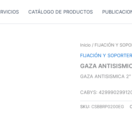
RVICIOS
CATÁLOGO DE PRODUCTOS
PUBLICACIO
Inicio
/
FIJACIÓN Y SOPO
FIJACIÓN Y SOPORTER
GAZA ANTISISMIC
GAZA ANTISISMICA 2″
CABYS: 42999029912
SKU:
CSBBRP0200EG
C