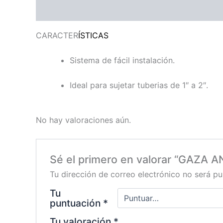
Descripción
Valoraciones (0)
CARACTER
ÍSTICAS
Sistema de fácil instalación.
Ideal para sujetar tuberias de 1″ a 2″.
No hay valoraciones aún.
Sé el primero en valorar “GAZA 
Tu dirección de correo electrónico no será pu
Tu
puntuación
*
Tu valoración
*