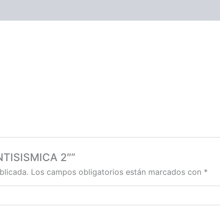
ANTISISMICA 2″”
blicada.
Los campos obligatorios están marcados con
*