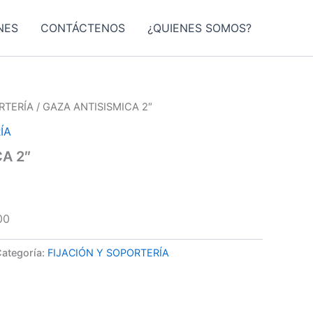
NES
CONTÁCTENOS
¿QUIENES SOMOS?
RTERÍA
/ GAZA ANTISISMICA 2″
ÍA
A 2″
00
ategoría:
FIJACIÓN Y SOPORTERÍA