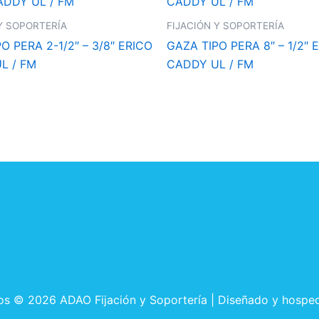
Y SOPORTERÍA
FIJACIÓN Y SOPORTERÍA
O PERA 2-1/2″ – 3/8″ ERICO
GAZA TIPO PERA 8″ – 1/2″ 
L / FM
CADDY UL / FM
os © 2026 ADAO Fijación y Soportería | Diseñado y hospe