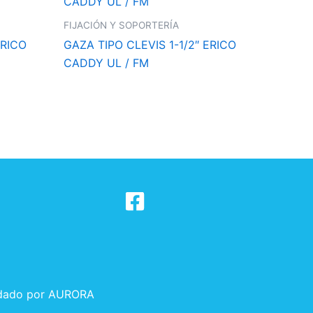
FIJACIÓN Y SOPORTERÍA
ERICO
GAZA TIPO CLEVIS 1-1/2″ ERICO
CADDY UL / FM
dado por
AURORA