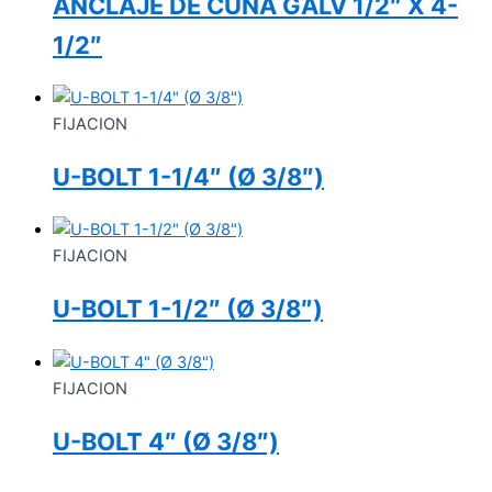
ANCLAJE DE CUÑA GALV 1/2″ X 4-
1/2″
FIJACION
U-BOLT 1-1/4″ (Ø 3/8″)
FIJACION
U-BOLT 1-1/2″ (Ø 3/8″)
FIJACION
U-BOLT 4″ (Ø 3/8″)