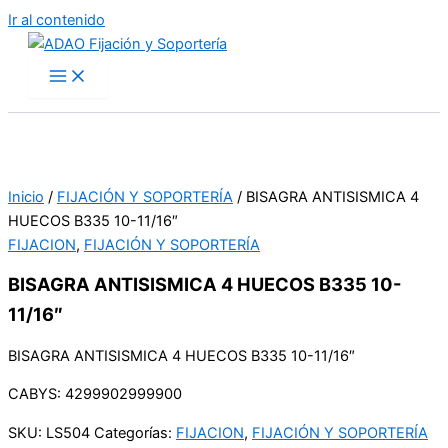
Ir al contenido
Inicio
/
FIJACIÓN Y SOPORTERÍA
/ BISAGRA ANTISISMICA 4
HUECOS B335 10-11/16″
FIJACION
,
FIJACIÓN Y SOPORTERÍA
BISAGRA ANTISISMICA 4 HUECOS B335 10-
11/16″
BISAGRA ANTISISMICA 4 HUECOS B335 10-11/16″
CABYS: 4299902999900
SKU:
LS504
Categorías:
FIJACION
,
FIJACIÓN Y SOPORTERÍA