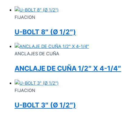
FIJACION
U-BOLT 8″ (Ø 1/2″)
ANCLAJES DE CUÑA
ANCLAJE DE CUÑA 1/2″ X 4-1/4″
FIJACION
U-BOLT 3″ (Ø 1/2″)