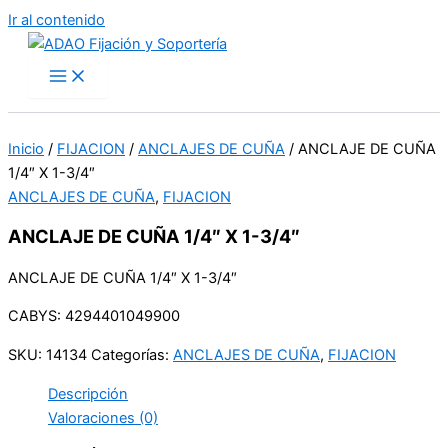
Ir al contenido
Inicio
/
FIJACION
/
ANCLAJES DE CUÑA
/ ANCLAJE DE CUÑA
1/4″ X 1-3/4″
ANCLAJES DE CUÑA
,
FIJACION
ANCLAJE DE CUÑA 1/4″ X 1-3/4″
ANCLAJE DE CUÑA 1/4″ X 1-3/4″
CABYS: 4294401049900
SKU:
14134
Categorías:
ANCLAJES DE CUÑA
,
FIJACION
Descripción
Valoraciones (0)