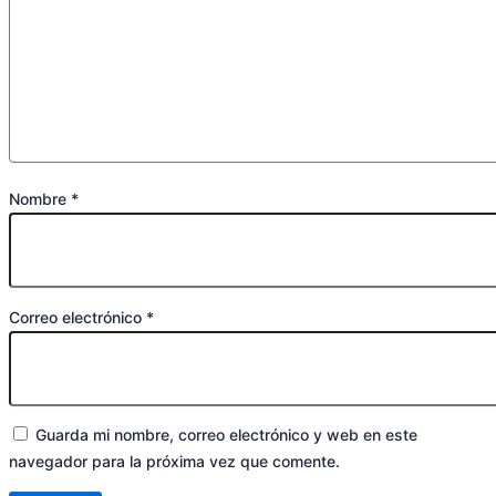
Nombre
*
Correo electrónico
*
Guarda mi nombre, correo electrónico y web en este
navegador para la próxima vez que comente.