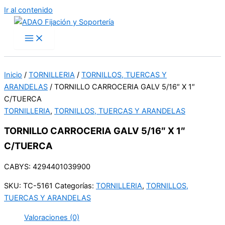
Ir al contenido
Inicio
/
TORNILLERIA
/
TORNILLOS, TUERCAS Y
ARANDELAS
/ TORNILLO CARROCERIA GALV 5/16″ X 1″
C/TUERCA
TORNILLERIA
,
TORNILLOS, TUERCAS Y ARANDELAS
TORNILLO CARROCERIA GALV 5/16″ X 1″
C/TUERCA
CABYS: 4294401039900
SKU:
TC-5161
Categorías:
TORNILLERIA
,
TORNILLOS,
TUERCAS Y ARANDELAS
Valoraciones (0)