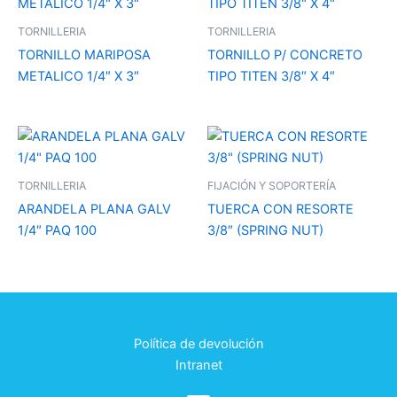
TORNILLERIA
TORNILLERIA
TORNILLO MARIPOSA
TORNILLO P/ CONCRETO
METALICO 1/4″ X 3″
TIPO TITEN 3/8″ X 4″
TORNILLERIA
FIJACIÓN Y SOPORTERÍA
ARANDELA PLANA GALV
TUERCA CON RESORTE
1/4″ PAQ 100
3/8″ (SPRING NUT)
Política de devolución
Intranet