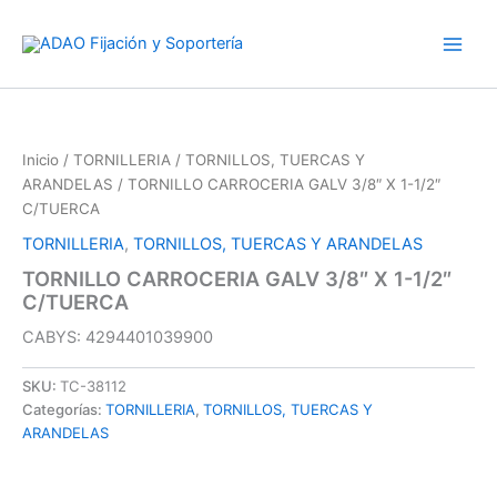
Ir
al
contenido
Inicio
/
TORNILLERIA
/
TORNILLOS, TUERCAS Y
ARANDELAS
/ TORNILLO CARROCERIA GALV 3/8″ X 1-1/2″
C/TUERCA
TORNILLERIA
,
TORNILLOS, TUERCAS Y ARANDELAS
TORNILLO CARROCERIA GALV 3/8″ X 1-1/2″
C/TUERCA
CABYS: 4294401039900
SKU:
TC-38112
Categorías:
TORNILLERIA
,
TORNILLOS, TUERCAS Y
ARANDELAS