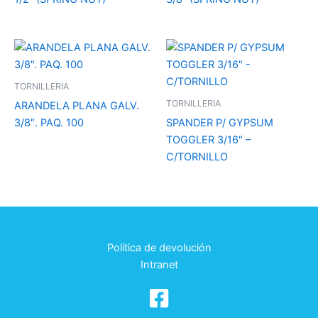
TORNILLERIA
TORNILLERIA
ARANDELA PLANA GALV.
3/8″. PAQ. 100
SPANDER P/ GYPSUM
TOGGLER 3/16″ –
C/TORNILLO
Política de devolución
Intranet