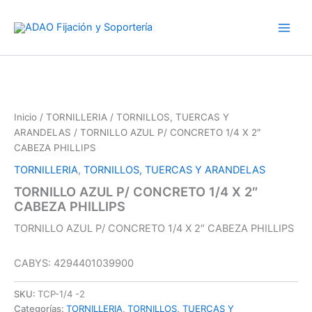
Ir
al
contenido
Inicio
/
TORNILLERIA
/
TORNILLOS, TUERCAS Y
ARANDELAS
/ TORNILLO AZUL P/ CONCRETO 1/4 X 2″
CABEZA PHILLIPS
TORNILLERIA
,
TORNILLOS, TUERCAS Y ARANDELAS
TORNILLO AZUL P/ CONCRETO 1/4 X 2″
CABEZA PHILLIPS
TORNILLO AZUL P/ CONCRETO 1/4 X 2″ CABEZA PHILLIPS
CABYS: 4294401039900
SKU:
TCP-1/4 -2
Categorías:
TORNILLERIA
,
TORNILLOS, TUERCAS Y