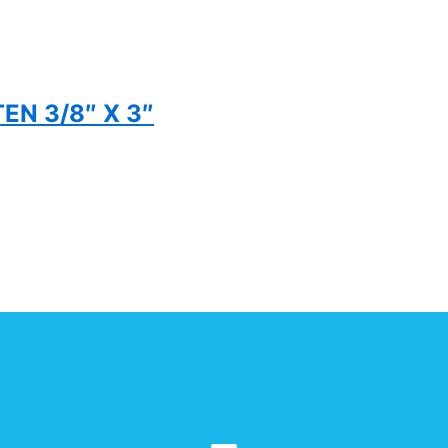
EN 3/8″ X 3″