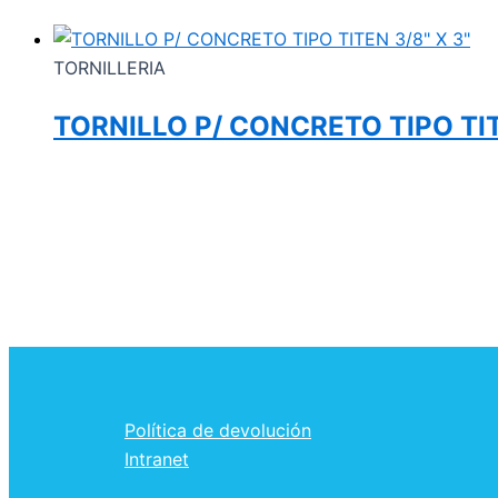
TORNILLERIA
TORNILLO P/ CONCRETO TIPO TIT
Política de devolución
Intranet