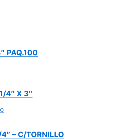
″ PAQ.100
/4″ X 3″
4″ – C/TORNILLO