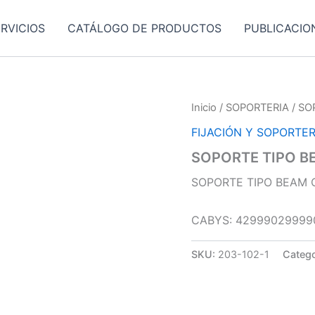
RVICIOS
CATÁLOGO DE PRODUCTOS
PUBLICACIO
Inicio
/
SOPORTERIA
/ SO
FIJACIÓN Y SOPORTER
SOPORTE TIPO B
SOPORTE TIPO BEAM 
CABYS: 42999029999
SKU:
203-102-1
Catego