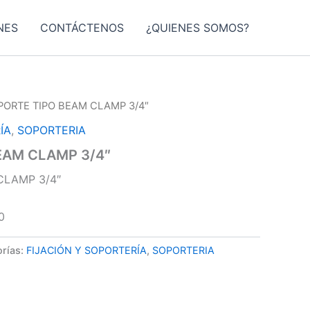
NES
CONTÁCTENOS
¿QUIENES SOMOS?
PORTE TIPO BEAM CLAMP 3/4″
ÍA
,
SOPORTERIA
EAM CLAMP 3/4″
CLAMP 3/4″
0
rías:
FIJACIÓN Y SOPORTERÍA
,
SOPORTERIA