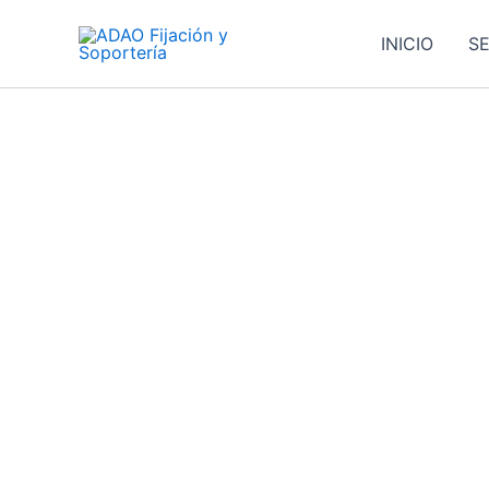
Ir
al
INICIO
SE
contenido