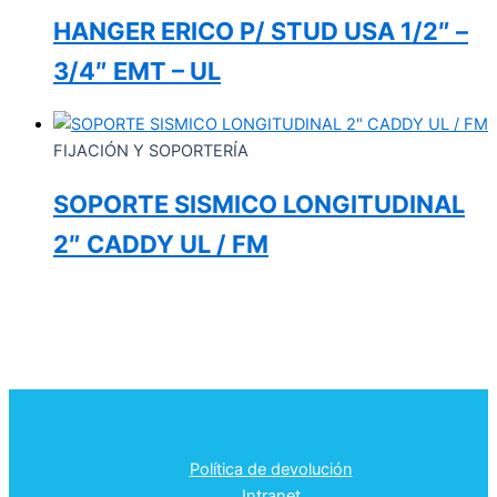
HANGER ERICO P/ STUD USA 1/2″ –
3/4″ EMT – UL
FIJACIÓN Y SOPORTERÍA
SOPORTE SISMICO LONGITUDINAL
2″ CADDY UL / FM
Política de devolución
Intranet