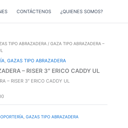
NES
CONTÁCTENOS
¿QUIENES SOMOS?
ZAS TIPO ABRAZADERA
/ GAZA TIPO ABRAZADERA –
UL
ÍA
,
GAZAS TIPO ABRAZADERA
ADERA – RISER 3″ ERICO CADDY UL
A – RISER 3″ ERICO CADDY UL
00
SOPORTERÍA
,
GAZAS TIPO ABRAZADERA