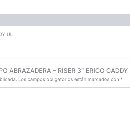
DY UL
 TIPO ABRAZADERA – RISER 3″ ERICO CADDY 
blicada.
Los campos obligatorios están marcados con
*