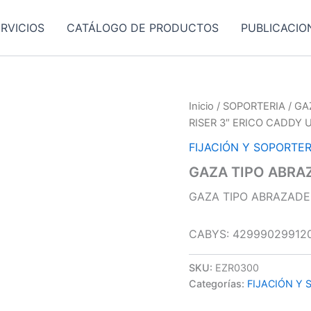
RVICIOS
CATÁLOGO DE PRODUCTOS
PUBLICACIO
Inicio
/
SOPORTERIA
/
GA
RISER 3″ ERICO CADDY 
FIJACIÓN Y SOPORTER
GAZA TIPO ABRAZ
GAZA TIPO ABRAZADER
CABYS: 42999029912
SKU:
EZR0300
Categorías:
FIJACIÓN Y 