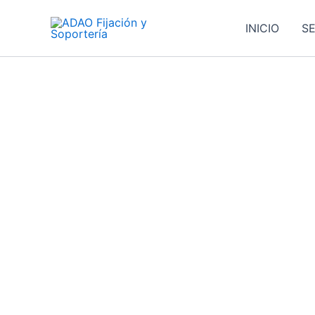
Ir
al
INICIO
SE
contenido