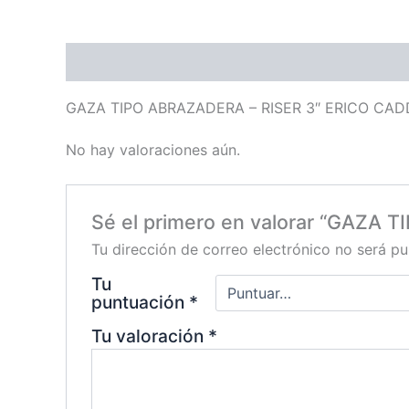
Descripción
Valoraciones (0)
GAZA TIPO ABRAZADERA – RISER 3″ ERICO CAD
No hay valoraciones aún.
Sé el primero en valorar “GAZA
Tu dirección de correo electrónico no será pu
Tu
puntuación
*
Tu valoración
*