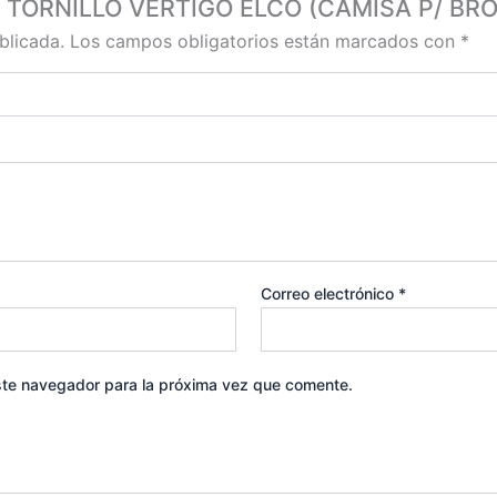
 P/ TORNILLO VERTIGO ELCO (CAMISA P/ BR
blicada.
Los campos obligatorios están marcados con
*
Correo electrónico
*
ste navegador para la próxima vez que comente.