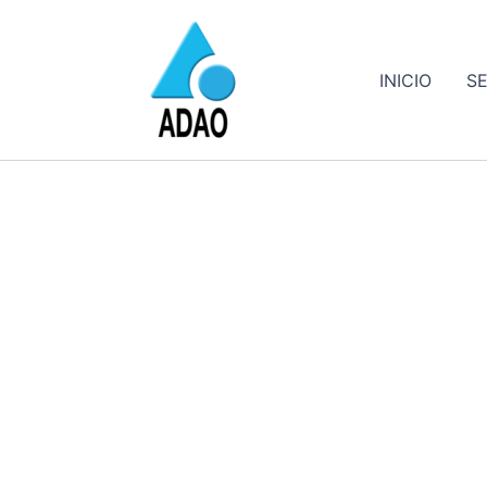
Ir
al
contenido
INICIO
SE