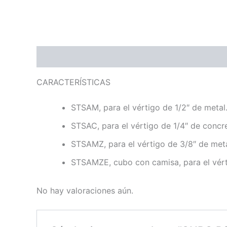
Descripción
Valoraciones (0)
CARACTERÍSTICAS
STSAM, para el vértigo de 1/2″ de metal
STSAC, para el vértigo de 1/4″ de concr
STSAMZ, para el vértigo de 3/8″ de meta
STSAMZE, cubo con camisa, para el vért
No hay valoraciones aún.