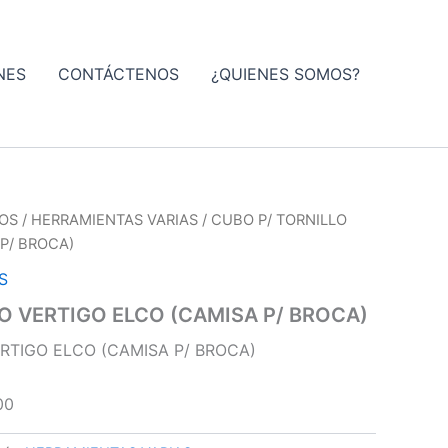
NES
CONTÁCTENOS
¿QUIENES SOMOS?
IOS
/
HERRAMIENTAS VARIAS
/ CUBO P/ TORNILLO
P/ BROCA)
S
O VERTIGO ELCO (CAMISA P/ BROCA)
RTIGO ELCO (CAMISA P/ BROCA)
00