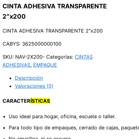
CINTA ADHESIVA TRANSPARENTE
2″x200
CINTA ADHESIVA TRANSPARENTE 2″x200
CABYS: 3625000000100
SKU:
NAV-2X200-
Categorías:
CINTAS
ADHESIVAS
,
EMPAQUE
Descripción
Valoraciones (0)
CARACTER
ÍSTICAS
Uso ideal para hogar, oficina, escuela o taller.
Para todo tipo de empaques, cerrado de cajas, paquetes
No amarillea, ni se escurre.