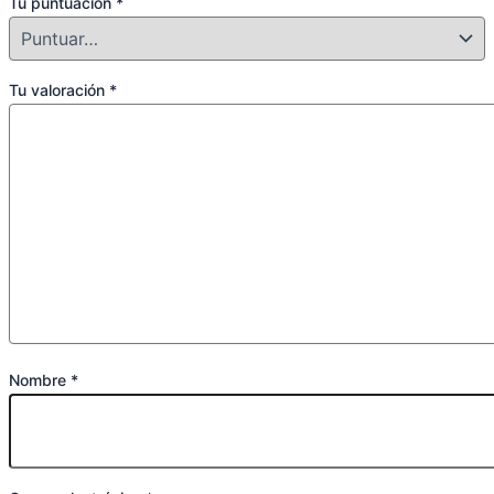
Tu puntuación
*
Tu valoración
*
Nombre
*