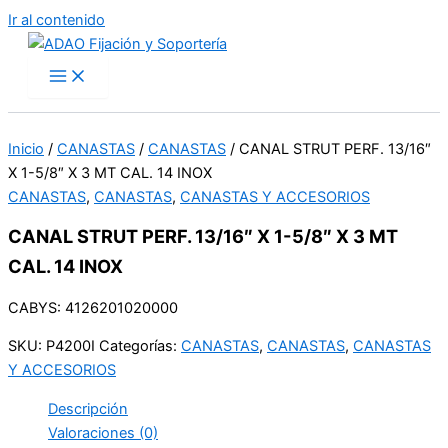
Ir al contenido
Inicio
/
CANASTAS
/
CANASTAS
/ CANAL STRUT PERF. 13/16″
X 1-5/8″ X 3 MT CAL. 14 INOX
CANASTAS
,
CANASTAS
,
CANASTAS Y ACCESORIOS
CANAL STRUT PERF. 13/16″ X 1-5/8″ X 3 MT
CAL. 14 INOX
CABYS: 4126201020000
SKU:
P4200I
Categorías:
CANASTAS
,
CANASTAS
,
CANASTAS
Y ACCESORIOS
Descripción
Valoraciones (0)