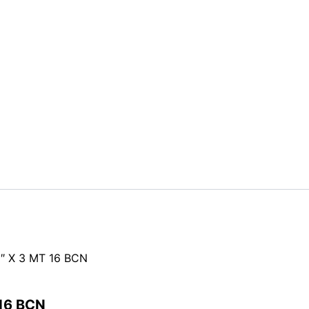
8″ X 3 MT 16 BCN
 16 BCN