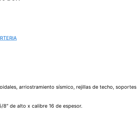
RTERIA
idales, arriostramiento sísmico, rejillas de techo, soporte
/8″ de alto x calibre 16 de espesor.