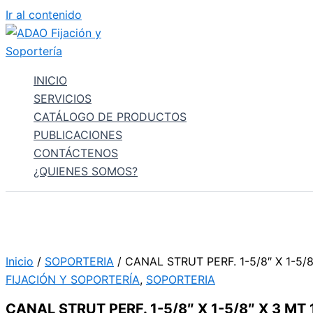
Ir al contenido
INICIO
SERVICIOS
CATÁLOGO DE PRODUCTOS
PUBLICACIONES
CONTÁCTENOS
¿QUIENES SOMOS?
Inicio
/
SOPORTERIA
/ CANAL STRUT PERF. 1-5/8″ X 1-5/
FIJACIÓN Y SOPORTERÍA
,
SOPORTERIA
CANAL STRUT PERF. 1-5/8″ X 1-5/8″ X 3 MT