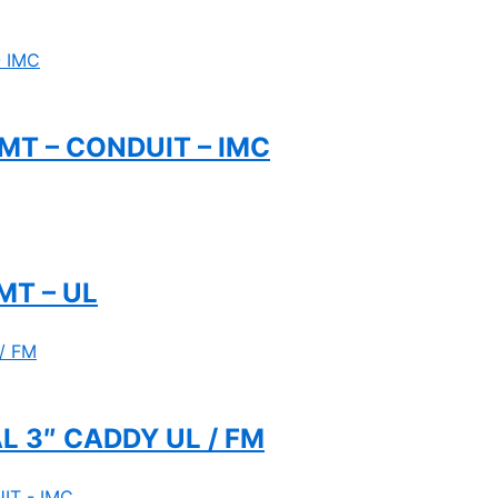
MT – CONDUIT – IMC
MT – UL
 3″ CADDY UL / FM