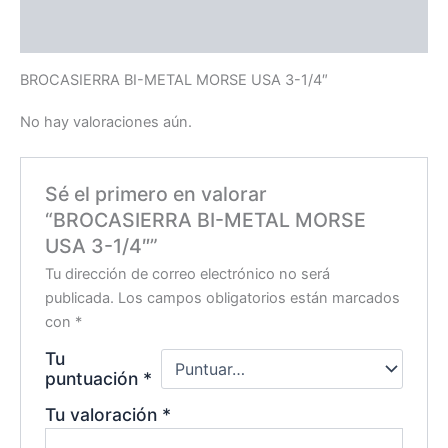
Valoraciones (0)
BROCASIERRA BI-METAL MORSE USA 3-1/4″
No hay valoraciones aún.
Sé el primero en valorar
“BROCASIERRA BI-METAL MORSE
USA 3-1/4″”
Tu dirección de correo electrónico no será
publicada.
Los campos obligatorios están marcados
con
*
Tu
puntuación
*
Tu valoración
*