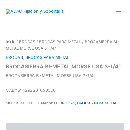
Ir
al
contenido
Inicio
/
BROCAS
/
BROCAS PARA METAL
/ BROCASIERRA BI-
METAL MORSE USA 3-1/4″
BROCAS
,
BROCAS PARA METAL
BROCASIERRA BI-METAL MORSE USA 3-1/4″
BROCASIERRA BI-METAL MORSE USA 3-1/4″
CABYS: 4292201050000
SKU:
BSM-314
Categorías:
BROCAS
,
BROCAS PARA METAL
Descripción