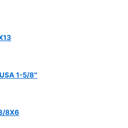
X13
USA 1-5/8″
3/8X6