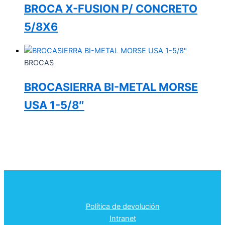
BROCA X-FUSION P/ CONCRETO
5/8X6
BROCAS
BROCASIERRA BI-METAL MORSE
USA 1-5/8″
Política de devolución
Intranet