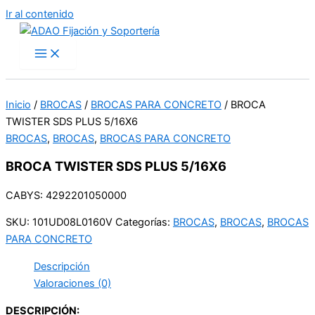
Ir al contenido
Inicio
/
BROCAS
/
BROCAS PARA CONCRETO
/ BROCA
TWISTER SDS PLUS 5/16X6
BROCAS
,
BROCAS
,
BROCAS PARA CONCRETO
BROCA TWISTER SDS PLUS 5/16X6
CABYS: 4292201050000
SKU:
101UD08L0160V
Categorías:
BROCAS
,
BROCAS
,
BROCAS
PARA CONCRETO
Descripción
Valoraciones (0)
DESCRIPCIÓN: