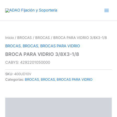
Ir
al
contenido
Inicio
/
BROCAS
/
BROCAS
/ BROCA PARA VIDRIO 3/8X3-1/8
BROCAS
,
BROCAS
,
BROCAS PARA VIDRIO
BROCA PARA VIDRIO 3/8X3-1/8
CABYS: 4292201050000
SKU:
400UD10V
Categorías:
BROCAS
,
BROCAS
,
BROCAS PARA VIDRIO
Descripción
Valoraciones (0)