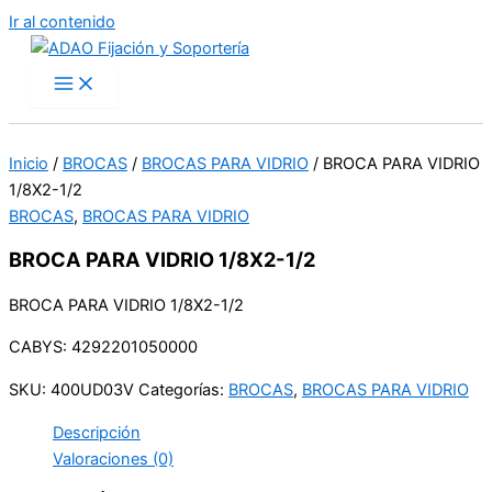
Ir al contenido
Inicio
/
BROCAS
/
BROCAS PARA VIDRIO
/ BROCA PARA VIDRIO
1/8X2-1/2
BROCAS
,
BROCAS PARA VIDRIO
BROCA PARA VIDRIO 1/8X2-1/2
BROCA PARA VIDRIO 1/8X2-1/2
CABYS: 4292201050000
SKU:
400UD03V
Categorías:
BROCAS
,
BROCAS PARA VIDRIO
Descripción
Valoraciones (0)