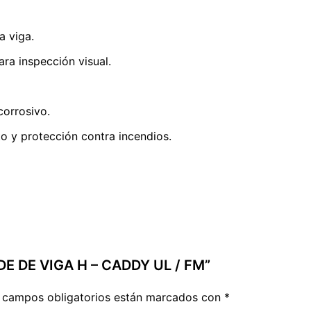
a viga.
ra inspección visual.
orrosivo.
o y protección contra incendios.
DE DE VIGA H – CADDY UL / FM”
 campos obligatorios están marcados con
*