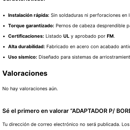
Instalación rápida:
Sin soldaduras ni perforaciones en l
Torque garantizado:
Pernos de cabeza desprendible pa
Certificaciones:
Listado
UL
y aprobado por
FM
.
Alta durabilidad:
Fabricado en acero con acabado antic
Uso sísmico:
Diseñado para sistemas de arriostramient
Valoraciones
No hay valoraciones aún.
Sé el primero en valorar “ADAPTADOR P/ BOR
Tu dirección de correo electrónico no será publicada.
Los