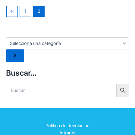
←
1
2
Buscar…
Política de devolución
Intranet